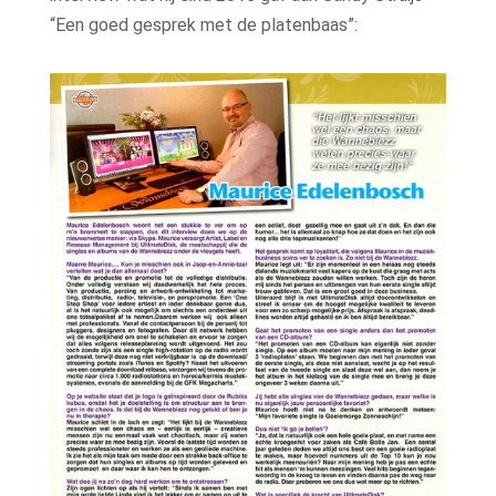
“Een goed gesprek met de platenbaas”: