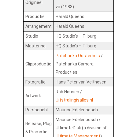
Origineel
va (1983)
Productie
Harald Queens
Arrangement
Harald Queens
Studio
HQ Studio’s – Tilburg
Mastering
HQ Studio’s – Tilburg
Patchanka Oosterhuis
/
Clipproductie
Patchanka Camera
Producties
Fotografie
Hans Peter van Velthoven
Rob Housen /
Artwork
Uitstralingisalles.nl
Persbericht
Maurice Edelenbosch
Maurice Edelenbosch /
Release, Plug
UltimateDisk (a division of
& Promotie
Ultimate Management
)