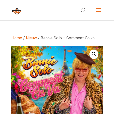
Home
/
Nieuw
/ Bennie Solo – Comment Ca va