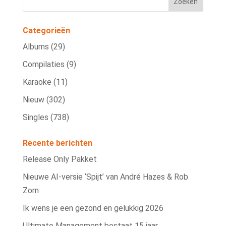
Categorieën
Albums
(29)
Compilaties
(9)
Karaoke
(11)
Nieuw
(302)
Singles
(738)
Recente berichten
Release Only Pakket
Nieuwe AI‑versie ‘Spijt’ van André Hazes & Rob
Zorn
Ik wens je een gezond en gelukkig 2026
Ultimate Management bestaat 15 jaar