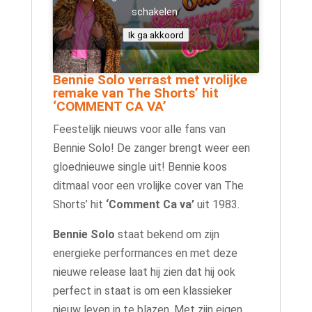
schakelen
Ik ga akkoord
Bennie Solo verrast met vrolijke
remake van The Shorts’ hit
‘COMMENT CA VA’
Feestelijk nieuws voor alle fans van
Bennie Solo! De zanger brengt weer een
gloednieuwe single uit! Bennie koos
ditmaal voor een vrolijke cover van The
Shorts’ hit
‘Comment Ca va’
uit 1983.
Bennie Solo
staat bekend om zijn
energieke performances en met deze
nieuwe release laat hij zien dat hij ook
perfect in staat is om een klassieker
nieuw leven in te blazen. Met zijn eigen