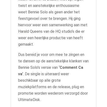
twist en aanstekelijke enthousiasme
weet Bennie Solo als geen ander het
feestgevoel over te brengen. Hij ging
hiervoor weer een samenwerking aan met
Harald Queens van de HQ studio’s die er
weer een heerlijke productie van heeft
gemaakt.
Dus bereid je voor om mee te zingen en
te dansen op de aanstekelijke klanken van
Bennie Solo’s versie van
‘Comment Ca
va’
. De single is uiteraard weer
beschikbaar op alle grote
muziekplatforms en de release, plug en
promotie worden wederom verzorgd door
UltimateDisk.