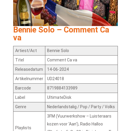
Bennie Solo – Comment Ca
va
Artiest/Act
Bennie Solo
Titel
Comment Ca va
Releasedatum
14-06-2024
Artikelnummer
UD24018
Barcode
8719884133989
Label
UltimateDisk
Genre
Nederlandstalig / Pop / Party / Volks
3FM (Vuurwerkshow – Luisteraars
kozen voor ‘Aan’), Radio Halloo
Playlists