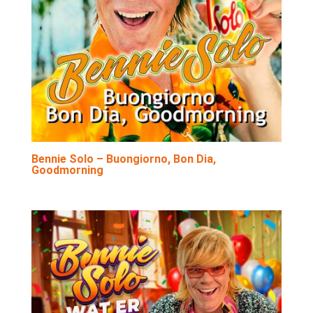
Bennie Solo – Buongiorno, Bon Dia,
Goodmorning