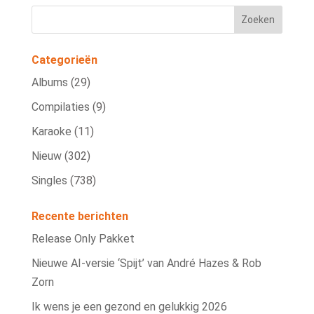
Categorieën
Albums
(29)
Compilaties
(9)
Karaoke
(11)
Nieuw
(302)
Singles
(738)
Recente berichten
Release Only Pakket
Nieuwe AI‑versie ‘Spijt’ van André Hazes & Rob
Zorn
Ik wens je een gezond en gelukkig 2026