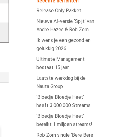
Recente berichten
Release Only Pakket
Nieuwe AI‑versie ‘Spijt’ van
André Hazes & Rob Zorn
Ik wens je een gezond en
gelukkig 2026
Ultimate Management
bestaat 15 jaar
Laatste werkdag bij de
Nauta Group
‘Bloedje Bloedje Heet’
heeft 3.000.000 Streams
‘Bloedje Bloedje Heet’
bereikt 1 miljoen streams!
Rob Zorn single ‘Bere Bere