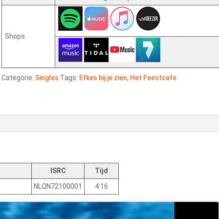
Shops
Categorie:
Singles
Tags:
Efkes bij je zien
,
Het Feestcafe
ISRC
Tijd
NLQN72100001
4:16