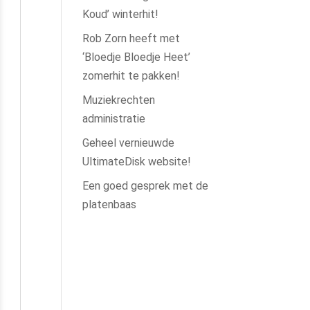
Koud’ winterhit!
Rob Zorn heeft met
‘Bloedje Bloedje Heet’
zomerhit te pakken!
Muziekrechten
administratie
Geheel vernieuwde
UltimateDisk website!
Een goed gesprek met de
platenbaas