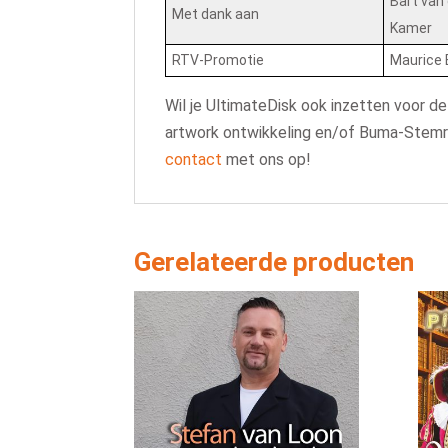
Bart van
Met dank aan
Kamer
RTV-Promotie
Maurice 
Wil je UltimateDisk ook inzetten voor de
artwork ontwikkeling en/of Buma-Stemra
contact
met ons op!
Gerelateerde producten