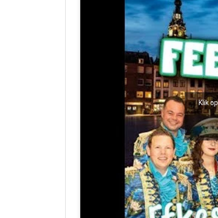
Klik o