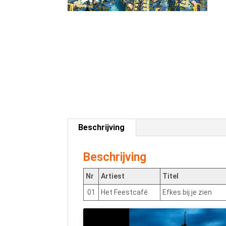
Beschrijving
Beschrijving
Nr
Artiest
Titel
01
Het Feestcafé
Efkes bij je zien