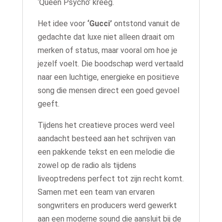
‘Queen Psycho’ kreeg.
Het idee voor
‘Gucci’
ontstond vanuit de
gedachte dat luxe niet alleen draait om
merken of status, maar vooral om hoe je
jezelf voelt. Die boodschap werd vertaald
naar een luchtige, energieke en positieve
song die mensen direct een goed gevoel
geeft.
Tijdens het creatieve proces werd veel
aandacht besteed aan het schrijven van
een pakkende tekst en een melodie die
zowel op de radio als tijdens
liveoptredens perfect tot zijn recht komt.
Samen met een team van ervaren
songwriters en producers werd gewerkt
aan een moderne sound die aansluit bij de