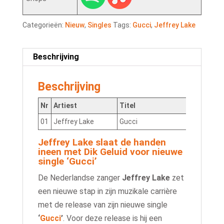
Categorieën:
Nieuw
,
Singles
Tags:
Gucci
,
Jeffrey Lake
Beschrijving
Beschrijving
Nr
Artiest
Titel
01
Jeffrey Lake
Gucci
QT3F
Jeffrey Lake slaat de handen
ineen met Dik Geluid voor nieuwe
single ‘Gucci’
De Nederlandse zanger
Jeffrey Lake
zet
een nieuwe stap in zijn muzikale carrière
met de release van zijn nieuwe single
‘
Gucci
’
. Voor deze release is hij een