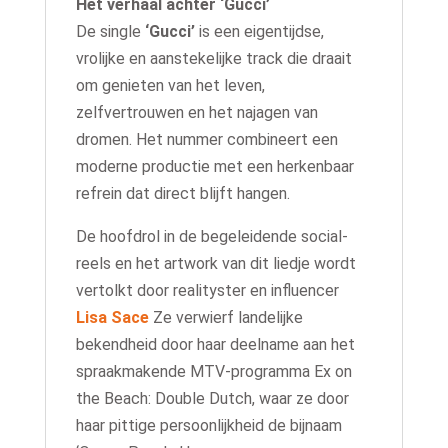
Het verhaal achter ‘Gucci’
De single
‘Gucci’
is een eigentijdse,
vrolijke en aanstekelijke track die draait
om genieten van het leven,
zelfvertrouwen en het najagen van
dromen. Het nummer combineert een
moderne productie met een herkenbaar
refrein dat direct blijft hangen.
De hoofdrol in de begeleidende social-
reels en het artwork van dit liedje wordt
vertolkt door realityster en influencer
Lisa Sace
Ze verwierf landelijke
bekendheid door haar deelname aan het
spraakmakende MTV-programma Ex on
the Beach: Double Dutch, waar ze door
haar pittige persoonlijkheid de bijnaam