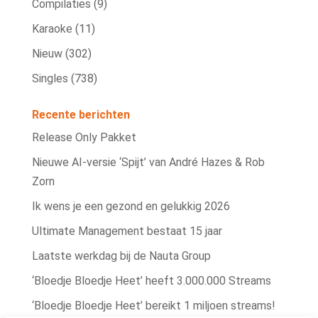
Compilaties
(9)
Karaoke
(11)
Nieuw
(302)
Singles
(738)
Recente berichten
Release Only Pakket
Nieuwe AI‑versie ‘Spijt’ van André Hazes & Rob
Zorn
Ik wens je een gezond en gelukkig 2026
Ultimate Management bestaat 15 jaar
Laatste werkdag bij de Nauta Group
‘Bloedje Bloedje Heet’ heeft 3.000.000 Streams
‘Bloedje Bloedje Heet’ bereikt 1 miljoen streams!