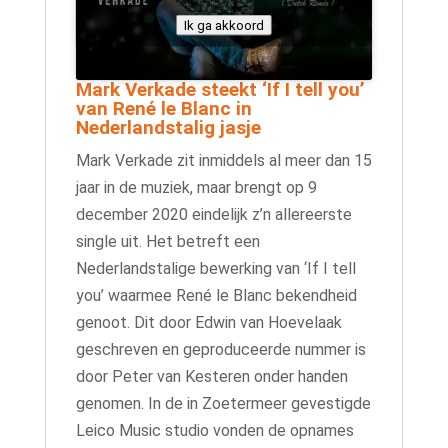
Ik ga akkoord
Mark Verkade steekt ‘If I tell you’
van René le Blanc in
Nederlandstalig jasje
Mark Verkade zit inmiddels al meer dan 15
jaar in de muziek, maar brengt op 9
december 2020 eindelijk z’n allereerste
single uit. Het betreft een
Nederlandstalige bewerking van ‘If I tell
you’ waarmee René le Blanc bekendheid
genoot. Dit door Edwin van Hoevelaak
geschreven en geproduceerde nummer is
door Peter van Kesteren onder handen
genomen. In de in Zoetermeer gevestigde
Leico Music studio vonden de opnames