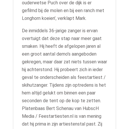
ouderwetse Puch over de dijk is er
gefilmd bij de molen en bij een ranch met
Longhorn koeien’, verklapt Mark.
De inmiddels 36-jarige zanger is ervan
overtuigt dat deze stap naar meer gaat
smaken. Hij heeft de afgelopen jaren al
een groot aantal demo’s aangeboden
gekregen, maar daar zat niets tussen waar
hij achterstond. Hij probeert zich in ieder
geval te onderscheiden als feestartiest /
skihutzanger. Tijdens zijn optredens is het
hem altijd gelukt om binnen een paar
seconden de tent op de kop te zetten.
Platenbaas Bert Schenau van HubscH
Media / Feestartiesten.nl is van mening
dat hij prima in zijn artiestenstal past. Zij