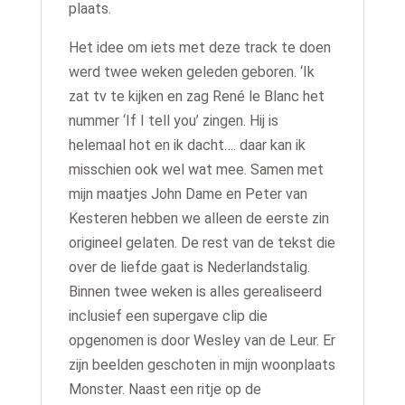
plaats.
Het idee om iets met deze track te doen
werd twee weken geleden geboren. ‘Ik
zat tv te kijken en zag René le Blanc het
nummer ‘If I tell you’ zingen. Hij is
helemaal hot en ik dacht…. daar kan ik
misschien ook wel wat mee. Samen met
mijn maatjes John Dame en Peter van
Kesteren hebben we alleen de eerste zin
origineel gelaten. De rest van de tekst die
over de liefde gaat is Nederlandstalig.
Binnen twee weken is alles gerealiseerd
inclusief een supergave clip die
opgenomen is door Wesley van de Leur. Er
zijn beelden geschoten in mijn woonplaats
Monster. Naast een ritje op de