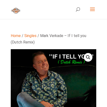
Home
/
Singles
/ Mark Verkade – If I tell you
(Dutch Remix)