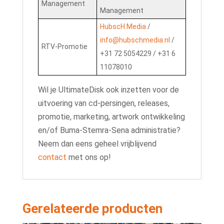
Management
Management
HubscH Media
/
info@hubschmedia.nl
/
RTV-Promotie
+31 72 5054229 / +31 6
11078010
Wil je UltimateDisk ook inzetten voor de
uitvoering van cd-persingen, releases,
promotie, marketing, artwork ontwikkeling
en/of Buma-Stemra-Sena administratie?
Neem dan eens geheel vrijblijvend
contact
met ons op!
Gerelateerde producten