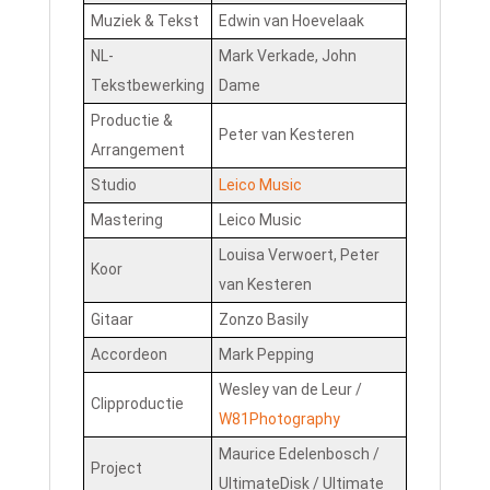
Muziek & Tekst
Edwin van Hoevelaak
NL-
Mark Verkade, John
Tekstbewerking
Dame
Productie &
Peter van Kesteren
Arrangement
Studio
Leico Music
Mastering
Leico Music
Louisa Verwoert, Peter
Koor
van Kesteren
Gitaar
Zonzo Basily
Accordeon
Mark Pepping
Wesley van de Leur /
Clipproductie
W81Photography
Maurice Edelenbosch /
Project
UltimateDisk / Ultimate