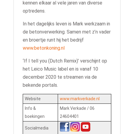
kennen elkaar al vele jaren van diverse
optredens.
In het dagelijks leven is Mark werkzaam in
de betonverwerking. Samen met z’n vader
en broertje runt hij het bedrijf
www.betonkoning.nl
‘If I tell you (Dutch Remix)’ verschijnt op
het Leico Music label en is vanaf 10
december 2020 te streamen via de
bekende portals.
Website
www.markverkade.nl
Info &
Mark Verkade / 06
boekingen
24604401
Socialmedia