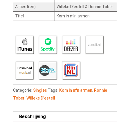
Artiest(en)
Willeke D’estell & Ronnie Tober
Titel
Kom in m’n armen
Categorie:
Singles
Tags:
Kom in m'n armen
,
Ronnie
Tober
,
Willeke D'estell
Beschrijving