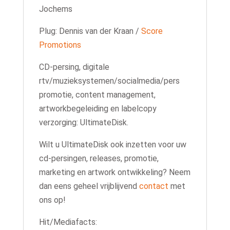
Jochems
Plug: Dennis van der Kraan /
Score
Promotions
CD-persing, digitale
rtv/muzieksystemen/socialmedia/pers
promotie, content management,
artworkbegeleiding en labelcopy
verzorging: UltimateDisk.
Wilt u UltimateDisk ook inzetten voor uw
cd-persingen, releases, promotie,
marketing en artwork ontwikkeling? Neem
dan eens geheel vrijblijvend
contact
met
ons op!
Hit/Mediafacts: