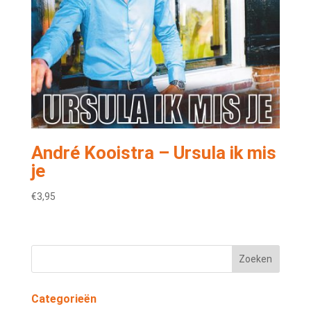
André Kooistra – Ursula ik mis
je
€
3,95
Categorieën