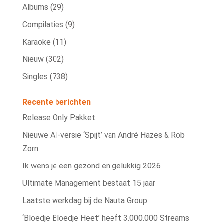
Albums
(29)
Compilaties
(9)
Karaoke
(11)
Nieuw
(302)
Singles
(738)
Recente berichten
Release Only Pakket
Nieuwe AI‑versie ‘Spijt’ van André Hazes & Rob
Zorn
Ik wens je een gezond en gelukkig 2026
Ultimate Management bestaat 15 jaar
Laatste werkdag bij de Nauta Group
‘Bloedje Bloedje Heet’ heeft 3.000.000 Streams