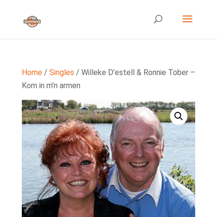
Home
/
Singles
/ Willeke D’estell & Ronnie Tober –
Kom in m’n armen