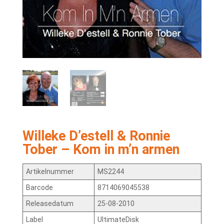
Willeke D’estell & Ronnie
Tober – Kom in m’n armen
Artikelnummer
MS2244
Barcode
8714069045538
Releasedatum
25-08-2010
Label
UltimateDisk