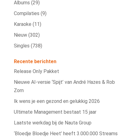
Albums
(29)
Compilaties
(9)
Karaoke
(11)
Nieuw
(302)
Singles
(738)
Recente berichten
Release Only Pakket
Nieuwe AI‑versie ‘Spijt’ van André Hazes & Rob
Zorn
Ik wens je een gezond en gelukkig 2026
Ultimate Management bestaat 15 jaar
Laatste werkdag bij de Nauta Group
‘Bloedje Bloedje Heet’ heeft 3.000.000 Streams