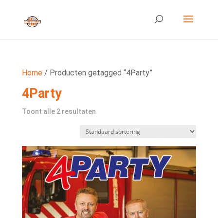
Home
/ Producten getagged “4Party”
4Party
Toont alle 2 resultaten