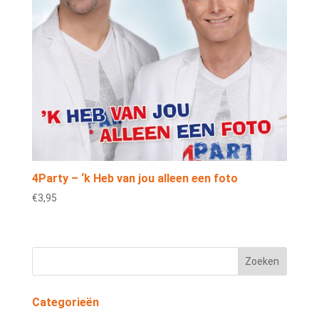
4Party – ‘k Heb van jou alleen een foto
€
3,95
Categorieën