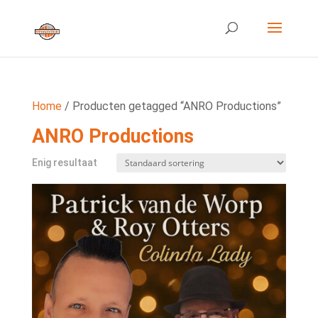
Home
/ Producten getagged “ANRO Productions”
ANRO Productions
Enig resultaat