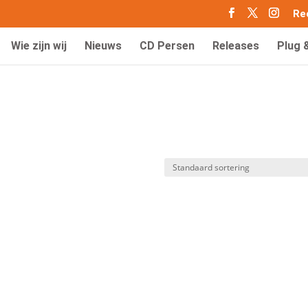
Re
Wie zijn wij
Nieuws
CD Persen
Releases
Plug 