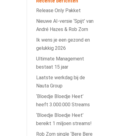
Recente berichten
Release Only Pakket
Nieuwe AI‑versie ‘Spijt’ van
André Hazes & Rob Zorn
Ik wens je een gezond en
gelukkig 2026
Ultimate Management
bestaat 15 jaar
Laatste werkdag bij de
Nauta Group
‘Bloedje Bloedje Heet’
heeft 3.000.000 Streams
‘Bloedje Bloedje Heet’
bereikt 1 miljoen streams!
Rob Zorn single ‘Bere Bere