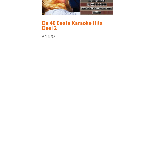
De 40 Beste Karaoke Hits –
Deel 2
€
14,95