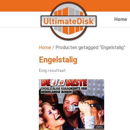
Home
Home
/ Producten getagged “Engelstalig”
Engelstalig
Enig resultaat