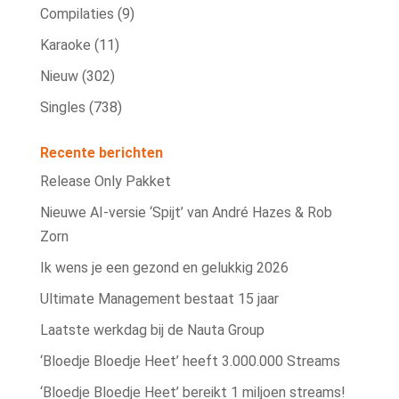
Compilaties
(9)
Karaoke
(11)
Nieuw
(302)
Singles
(738)
Recente berichten
Release Only Pakket
Nieuwe AI‑versie ‘Spijt’ van André Hazes & Rob
Zorn
Ik wens je een gezond en gelukkig 2026
Ultimate Management bestaat 15 jaar
Laatste werkdag bij de Nauta Group
‘Bloedje Bloedje Heet’ heeft 3.000.000 Streams
‘Bloedje Bloedje Heet’ bereikt 1 miljoen streams!