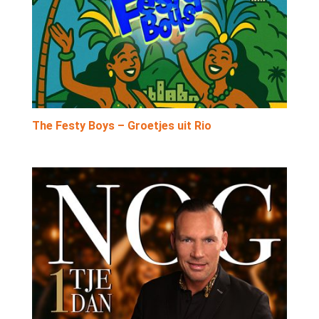
The Festy Boys – Groetjes uit Rio