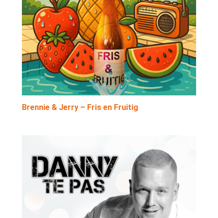
Brennie & Jerry – Fris en Fruitig