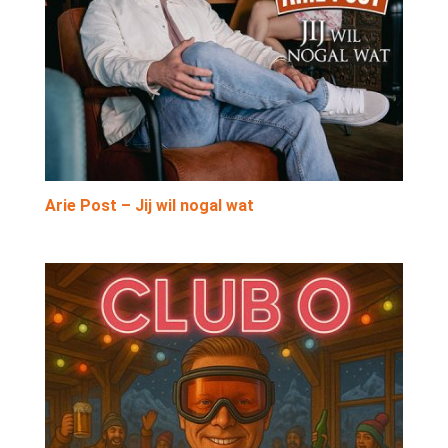
Arie Post – Jij wil nogal wat