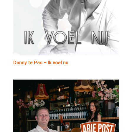
Danny te Pas – Ik voel nu