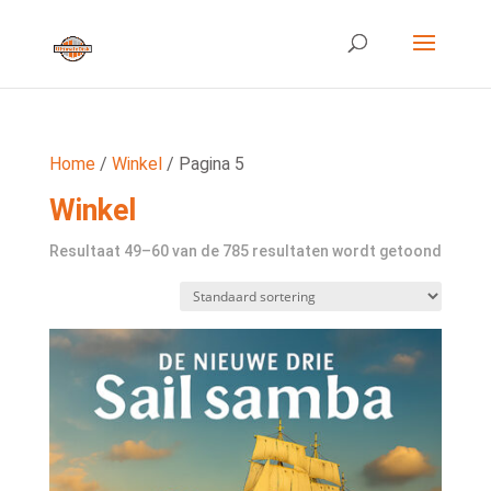
Home
/
Winkel
/ Pagina 5
Winkel
Resultaat 49–60 van de 785 resultaten wordt getoond