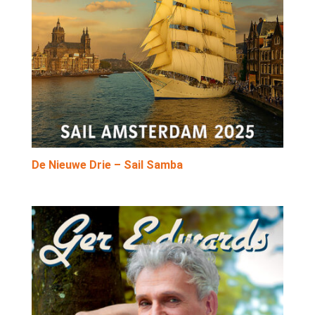
De Nieuwe Drie – Sail Samba