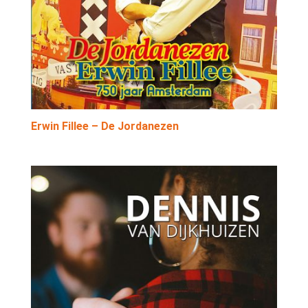
Erwin Fillee – De Jordanezen