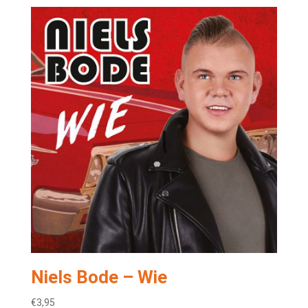
Niels Bode – Wie
€
3,95