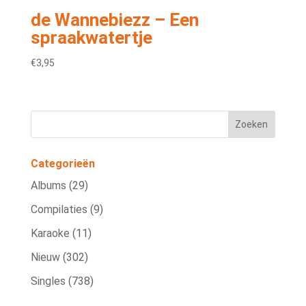
de Wannebiezz – Een
spraakwatertje
€
3,95
Categorieën
Albums
(29)
Compilaties
(9)
Karaoke
(11)
Nieuw
(302)
Singles
(738)