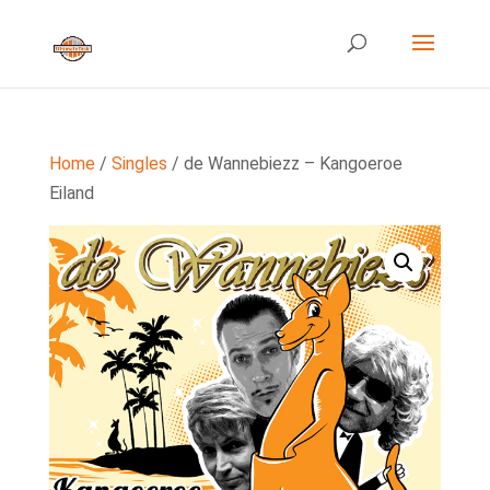
Home
/
Singles
/ de Wannebiezz – Kangoeroe
Eiland