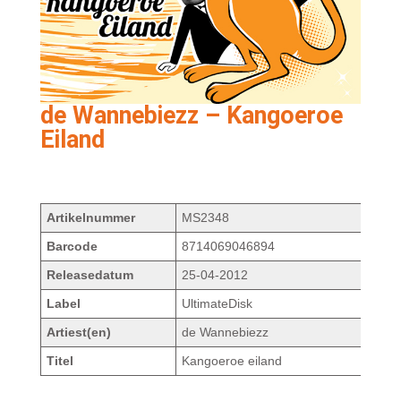
de Wannebiezz – Kangoeroe
Eiland
Artikelnummer
MS2348
Barcode
8714069046894
Releasedatum
25-04-2012
Label
UltimateDisk
Artiest(en)
de Wannebiezz
Titel
Kangoeroe eiland