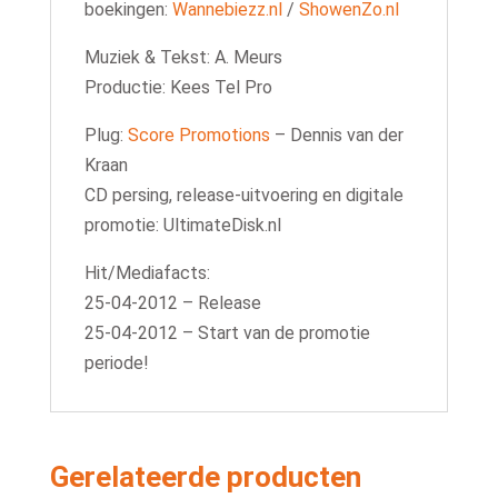
boekingen:
Wannebiezz.nl
/
ShowenZo.nl
Muziek & Tekst: A. Meurs
Productie: Kees Tel Pro
Plug:
Score Promotions
– Dennis van der
Kraan
CD persing, release-uitvoering en digitale
promotie: UltimateDisk.nl
Hit/Mediafacts:
25-04-2012 – Release
25-04-2012 – Start van de promotie
periode!
Gerelateerde producten