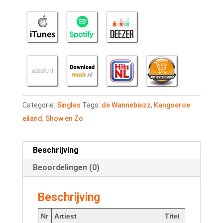
Categorie:
Singles
Tags:
de Wannebiezz
,
Kangoeroe
eiland
,
Show en Zo
Beschrijving
Beoordelingen (0)
Beschrijving
Nr
Artiest
Titel