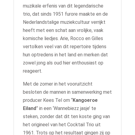
muzikale erfenis van dit legendarische
trio, dat sinds 1951 furore maakte en de
Nederlandstalige muziekcultuur verrijkt
heeft met een schat aan vrolijke, vaak
komische liedjes. Arie, Rocco en Gilles
vertolken veel van dit repertoire tijdens
hun optredens in het land en merken dat
zowel jong als oud hier enthousiast op
reageert.
Met de zomer in het vooruitzicht
besloten de mannen in samenwerking met
producer Kees Tel om “
Kangoeroe
Eiland
” in een ‘Wannebiezz jasje’ te
steken, zonder dat dit ten koste ging van
het origineel van het Cocktail Trio uit
1961. Trots op het resultaat gingen zij op