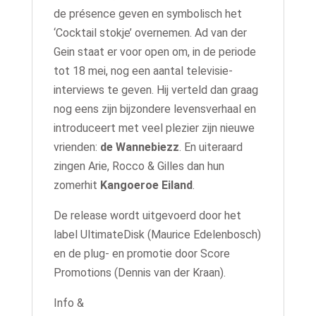
de présence geven en symbolisch het
‘Cocktail stokje’ overnemen. Ad van der
Gein staat er voor open om, in de periode
tot 18 mei, nog een aantal televisie-
interviews te geven. Hij verteld dan graag
nog eens zijn bijzondere levensverhaal en
introduceert met veel plezier zijn nieuwe
vrienden:
de Wannebiezz
. En uiteraard
zingen Arie, Rocco & Gilles dan hun
zomerhit
Kangoeroe Eiland
.
De release wordt uitgevoerd door het
label UltimateDisk (Maurice Edelenbosch)
en de plug- en promotie door Score
Promotions (Dennis van der Kraan).
Info &