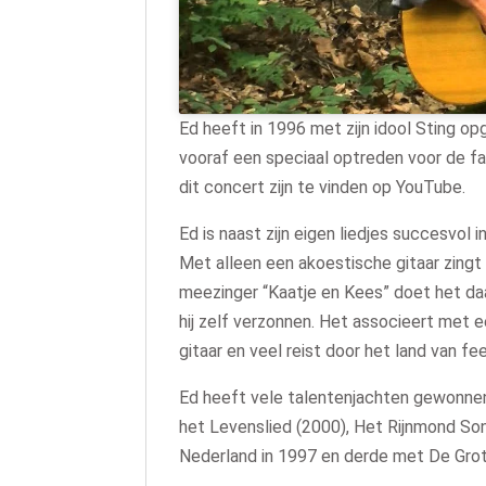
Ed heeft in 1996 met zijn idool Sting o
vooraf een speciaal optreden voor de f
dit concert zijn te vinden op YouTube.
Ed is naast zijn eigen liedjes succesvol 
Met alleen een akoestische gitaar zingt h
meezinger “Kaatje en Kees” doet het d
hij zelf verzonnen. Het associeert met 
gitaar en veel reist door het land van fe
Ed heeft vele talentenjachten gewonnen e
het Levenslied (2000), Het Rijnmond Song
Nederland in 1997 en derde met De Grote