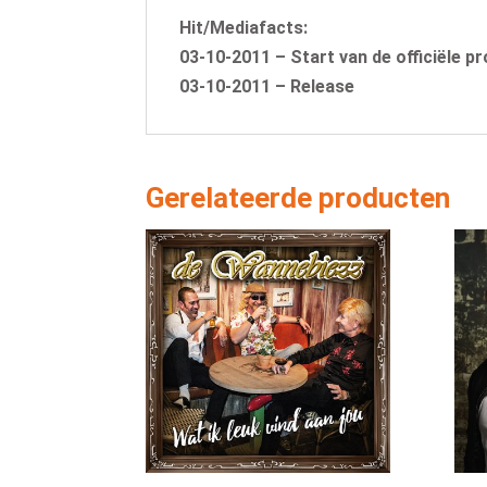
Hit/Mediafacts:
03-10-2011
– Start van de officiële p
03-10-2011
– Release
Gerelateerde producten