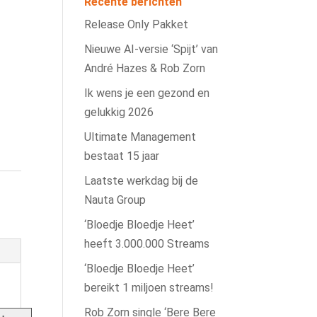
Recente berichten
Release Only Pakket
Nieuwe AI‑versie ‘Spijt’ van
André Hazes & Rob Zorn
Ik wens je een gezond en
gelukkig 2026
Ultimate Management
bestaat 15 jaar
Laatste werkdag bij de
Nauta Group
‘Bloedje Bloedje Heet’
heeft 3.000.000 Streams
‘Bloedje Bloedje Heet’
bereikt 1 miljoen streams!
Rob Zorn single ‘Bere Bere