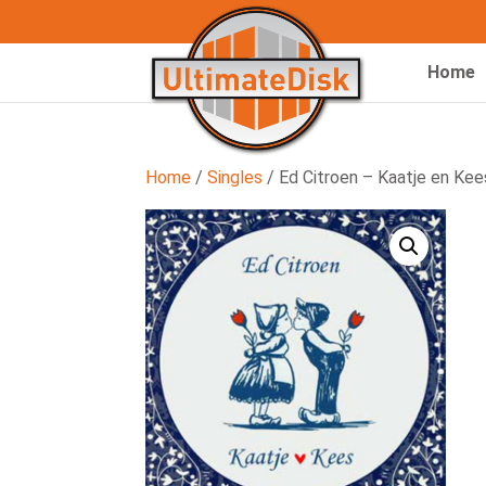
Home
Home
/
Singles
/ Ed Citroen – Kaatje en Kee