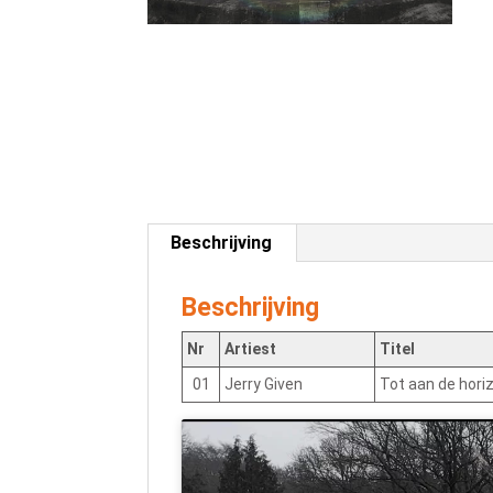
Beschrijving
Beschrijving
Nr
Artiest
Titel
01
Jerry Given
Tot aan de hori