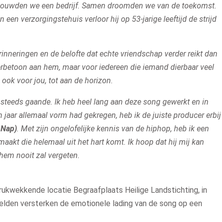
en bouwden we een bedrijf. Samen droomden we van de toekomst.
n een verzorgingstehuis verloor hij op 53-jarige leeftijd de strijd
inneringen en de belofte dat echte vriendschap verder reikt dan
 eerbetoon aan hem, maar voor iedereen die iemand dierbaar veel
s ook voor jou, tot aan de horizon.
 steeds gaande. Ik heb heel lang aan deze song gewerkt en in
 jaar allemaal vorm had gekregen, heb ik de juiste producer erbij
 Nap)
. Met zijn ongelofelijke kennis van de hiphop, heb ik een
aakt die helemaal uit het hart komt. Ik hoop dat hij mij kan
hem nooit zal vergeten.
ukwekkende locatie Begraafplaats Heilige Landstichting, in
eelden versterken de emotionele lading van de song op een