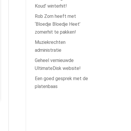
Koud’ winterhit!
Rob Zorn heeft met
‘Bloedje Bloedje Heet’
zomerhit te pakken!
Muziekrechten
administratie
Geheel vernieuwde
UltimateDisk website!
Een goed gesprek met de
platenbaas