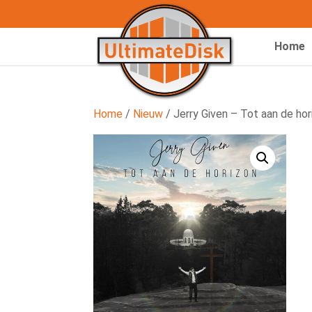
Home
Home
/
Nieuw
/ Jerry Given – Tot aan de hor