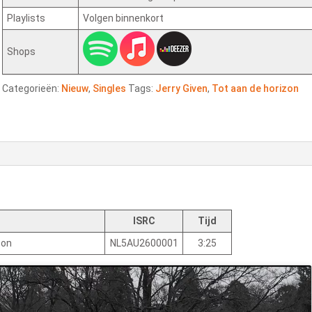
Playlists
Volgen binnenkort
Shops
Categorieën:
Nieuw
,
Singles
Tags:
Jerry Given
,
Tot aan de horizon
ISRC
Tijd
zon
NL5AU2600001
3:25