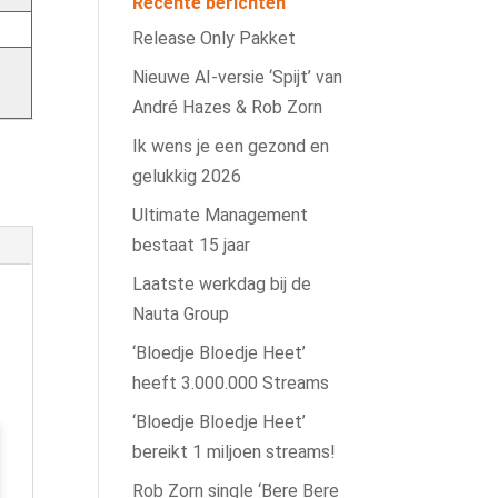
Recente berichten
Release Only Pakket
Nieuwe AI‑versie ‘Spijt’ van
André Hazes & Rob Zorn
Ik wens je een gezond en
gelukkig 2026
Ultimate Management
bestaat 15 jaar
Laatste werkdag bij de
Nauta Group
‘Bloedje Bloedje Heet’
heeft 3.000.000 Streams
‘Bloedje Bloedje Heet’
bereikt 1 miljoen streams!
Rob Zorn single ‘Bere Bere