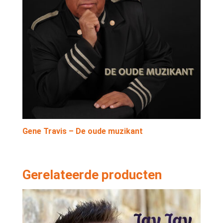
Gene Travis – De oude muzikant
Gerelateerde producten