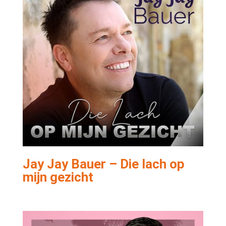
Jay Jay Bauer – Die lach op
mijn gezicht