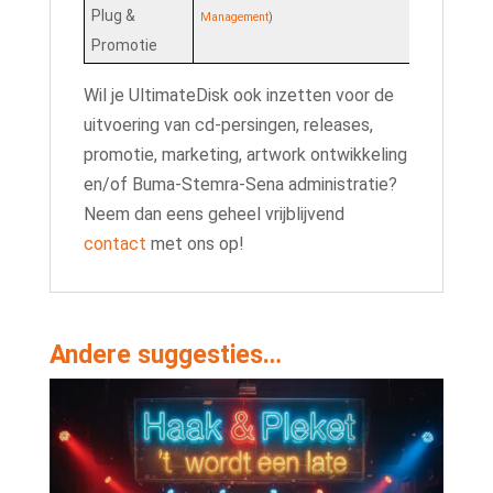
Plug &
Management
)
Promotie
Wil je UltimateDisk ook inzetten voor de
uitvoering van cd-persingen, releases,
promotie, marketing, artwork ontwikkeling
en/of Buma-Stemra-Sena administratie?
Neem dan eens geheel vrijblijvend
contact
met ons op!
Andere suggesties…