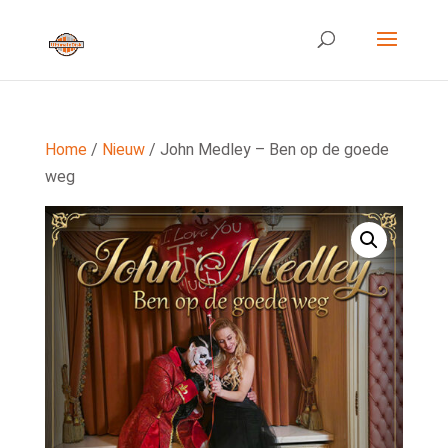
Home
/
Nieuw
/ John Medley – Ben op de goede
weg