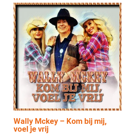
Wally Mckey – Kom bij mij,
voel je vrij