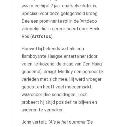
waarmee hij al 7 jaar onafscheidelijk is.
Speciaal voor deze gelegenheid kreeg
Dee een prominente rol in de ‘Artdeco’
videoclip die is geregisseerd door Henk
Ros (
Artfotos
).
Hoewel hij bekendstaat als een
flamboyante Haagse entertainer (door
velen liefkozend ‘de plaag van Den Haag’
genoemd), draagt Medley een persoonlijk
verleden met zich mee. Hij werd vroeger
gepest en heeft veel meegemaakt,
waaronder drie scheidingen. Toch
probeert hij altijd positief te blijven en
anderen te vermaken.
John vertelt:
“Als je het nummer ‘De