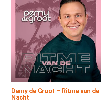
Demy de Groot – Ritme van de
Nacht