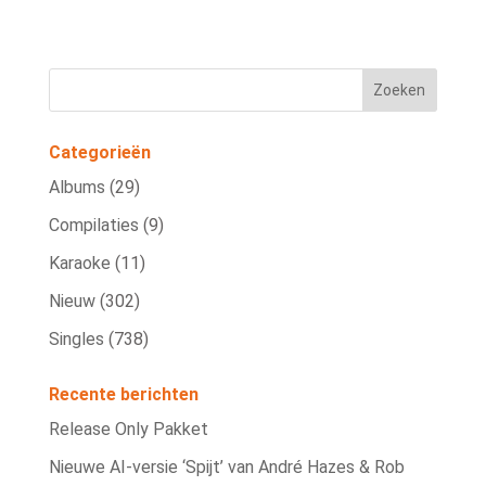
Categorieën
Albums
(29)
Compilaties
(9)
Karaoke
(11)
Nieuw
(302)
Singles
(738)
Recente berichten
Release Only Pakket
Nieuwe AI‑versie ‘Spijt’ van André Hazes & Rob