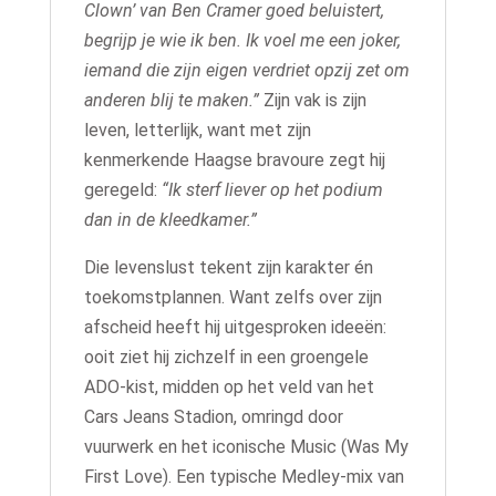
Clown’ van Ben Cramer goed beluistert,
begrijp je wie ik ben. Ik voel me een joker,
iemand die zijn eigen verdriet opzij zet om
anderen blij te maken.”
Zijn vak is zijn
leven, letterlijk, want met zijn
kenmerkende Haagse bravoure zegt hij
geregeld:
“Ik sterf liever op het podium
dan in de kleedkamer.”
Die levenslust tekent zijn karakter én
toekomstplannen. Want zelfs over zijn
afscheid heeft hij uitgesproken ideeën:
ooit ziet hij zichzelf in een groengele
ADO‑kist, midden op het veld van het
Cars Jeans Stadion, omringd door
vuurwerk en het iconische Music (Was My
First Love). Een typische Medley‑mix van