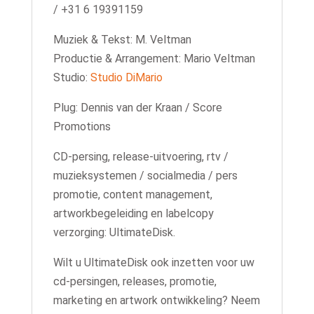
/ +31 6 19391159
Muziek & Tekst: M. Veltman
Productie & Arrangement: Mario Veltman
Studio:
Studio DiMario
Plug: Dennis van der Kraan / Score
Promotions
CD-persing, release-uitvoering, rtv /
muzieksystemen / socialmedia / pers
promotie, content management,
artworkbegeleiding en labelcopy
verzorging: UltimateDisk.
Wilt u UltimateDisk ook inzetten voor uw
cd-persingen, releases, promotie,
marketing en artwork ontwikkeling? Neem