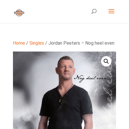
Home
/
Singles
/ Jordan Peeters – Nog heel even