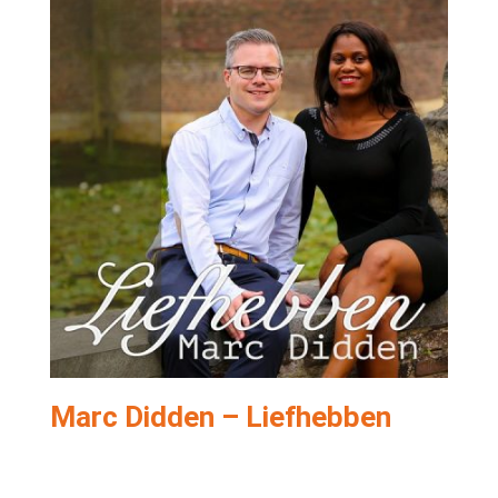
Marc Didden – Liefhebben