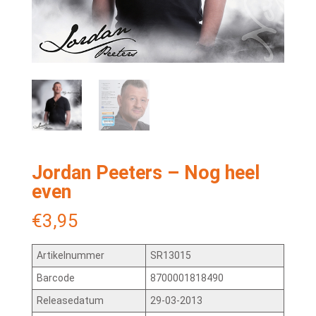
Jordan Peeters – Nog heel
even
€
3,95
Artikelnummer
SR13015
Barcode
8700001818490
Releasedatum
29-03-2013