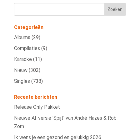
Categorieën
Albums
(29)
Compilaties
(9)
Karaoke
(11)
Nieuw
(302)
Singles
(738)
Recente berichten
Release Only Pakket
Nieuwe AI‑versie ‘Spijt’ van André Hazes & Rob
Zorn
Ik wens je een gezond en gelukkig 2026