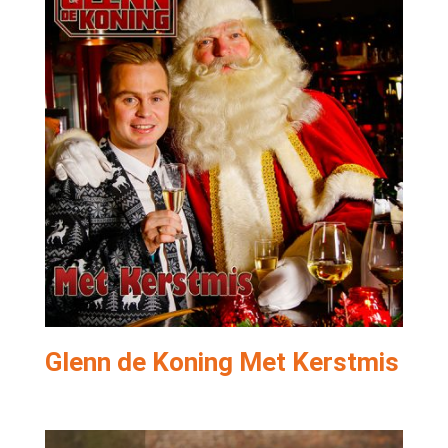
Glenn de Koning Met Kerstmis