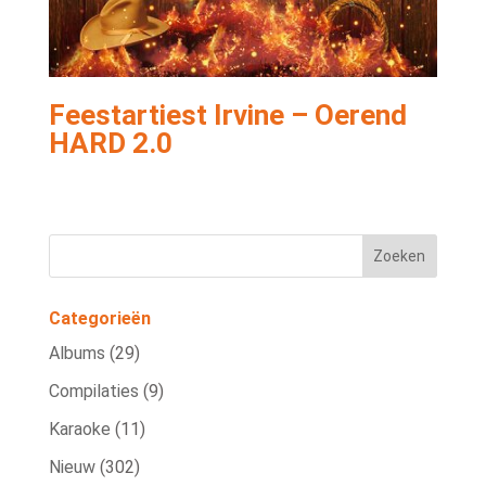
Feestartiest Irvine – Oerend
HARD 2.0
Categorieën
Albums
(29)
Compilaties
(9)
Karaoke
(11)
Nieuw
(302)