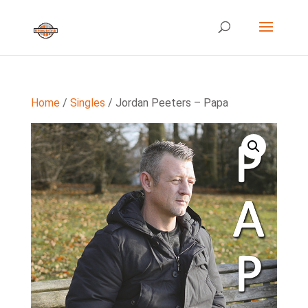
Home
/
Singles
/ Jordan Peeters – Papa