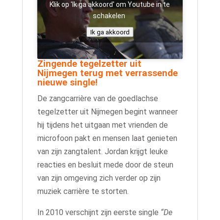
Klik op 'Ik ga akkoord' om Youtube in te
schakelen
Ik ga akkoord
Zingende tegelzetter uit
Nijmegen terug met verrassende
nieuwe single!
De zangcarrière van de goedlachse
tegelzetter uit Nijmegen begint wanneer
hij tijdens het uitgaan met vrienden de
microfoon pakt en mensen laat genieten
van zijn zangtalent. Jordan krijgt leuke
reacties en besluit mede door de steun
van zijn omgeving zich verder op zijn
muziek carrière te storten.
In 2010 verschijnt zijn eerste single
“De