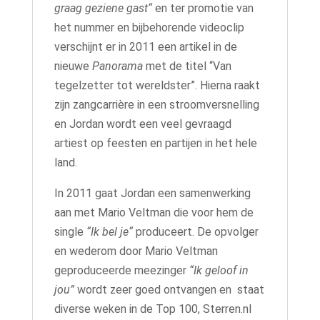
graag geziene gast“
en
ter promotie van
het nummer en bijbehorende videoclip
verschijnt er in 2011 een artikel in de
nieuwe
Panorama
met de titel “Van
tegelzetter tot wereldster”. Hierna raakt
zijn zangcarrière in een stroomversnelling
en Jordan wordt een veel gevraagd
artiest op feesten en partijen in het hele
land.
In 2011 gaat Jordan een samenwerking
aan met Mario Veltman die voor hem de
single
“Ik bel je“
produceert. De opvolger
en wederom door Mario Veltman
geproduceerde meezinger
“Ik geloof in
jou”
wordt zeer goed ontvangen en staat
diverse weken in de Top 100, Sterren.nl