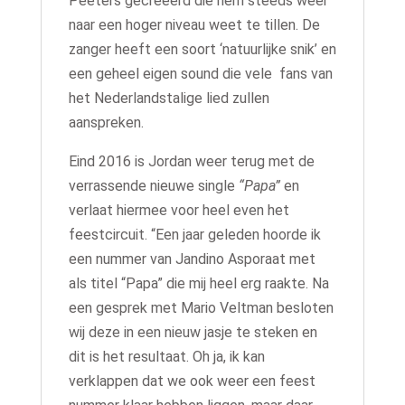
Peeters gecreëerd die hem steeds weer
naar een hoger niveau weet te tillen. De
zanger heeft een soort ‘natuurlijke snik’ en
een geheel eigen sound die vele fans van
het Nederlandstalige lied zullen
aanspreken.
Eind 2016 is Jordan weer terug met de
verrassende nieuwe single
“Papa”
en
verlaat hiermee voor heel even het
feestcircuit. “Een jaar geleden hoorde ik
een nummer van Jandino Asporaat met
als titel “Papa” die mij heel erg raakte. Na
een gesprek met Mario Veltman besloten
wij deze in een nieuw jasje te steken en
dit is het resultaat. Oh ja, ik kan
verklappen dat we ook weer een feest