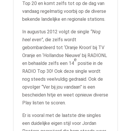
Top 20 en komt zelfs tot op de dag van
vandaag regelmatig voorbij op de diverse
bekende landelijke en regionale stations.
In augustus 2012 volgt de single
“Nog
heel even”
, die zelfs wordt
gebombardeerd tot ‘Oranje Kroon’ bij TV
Oranje en ‘Hollandse Nieuwe’ bij RADIONL
e
en behaalde zelfs een 14
positie in de
RADIO Top 30! Ook deze single wordt
nog steeds veelvuldig gedraaid. Ook de
opvolger “Ver bij jou vandaan” is een
bescheiden hitje en weet opnieuw diverse
Play listen te scoren.
Er is vooral met de laatste drie singles
een duidelijke eigen stijl voor Jordan