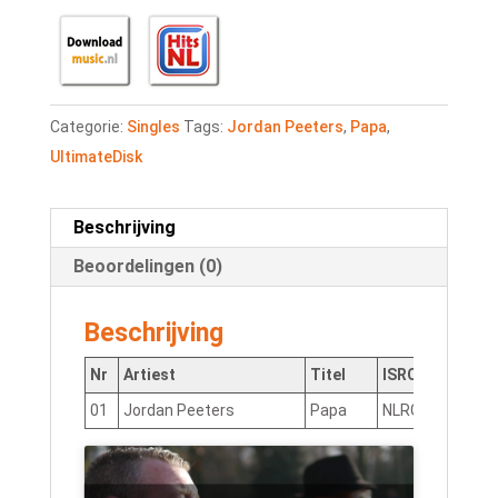
Categorie:
Singles
Tags:
Jordan Peeters
,
Papa
,
UltimateDisk
Beschrijving
Beoordelingen (0)
Beschrijving
Nr
Artiest
Titel
ISRC
01
Jordan Peeters
Papa
NLRG41600071