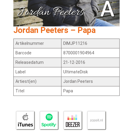
Jordan Peeters – Papa
Artikelnummer
DIMJP11216
Barcode
8700001904964
Releasedatum
21-12-2016
Label
UltimateDisk
Artiest(en)
Jordan Peeters
Titel
Papa