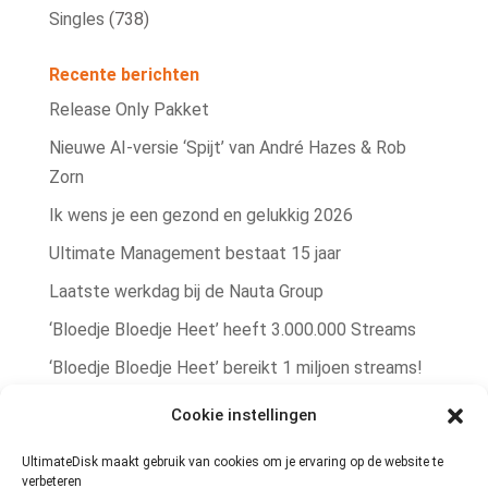
Singles
(738)
Recente berichten
Release Only Pakket
Nieuwe AI‑versie ‘Spijt’ van André Hazes & Rob
Zorn
Ik wens je een gezond en gelukkig 2026
Ultimate Management bestaat 15 jaar
Laatste werkdag bij de Nauta Group
‘Bloedje Bloedje Heet’ heeft 3.000.000 Streams
‘Bloedje Bloedje Heet’ bereikt 1 miljoen streams!
Rob Zorn single ‘Bere Bere Koud’ winterhit!
Cookie instellingen
Rob Zorn heeft met ‘Bloedje Bloedje Heet’
UltimateDisk maakt gebruik van cookies om je ervaring op de website te
zomerhit te pakken!
verbeteren