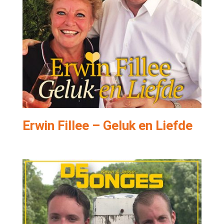
Erwin Fillee – Geluk en Liefde