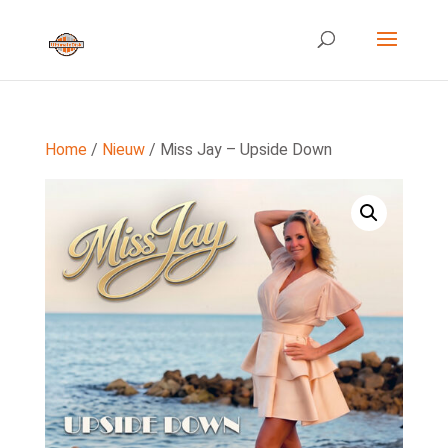
Home
/
Nieuw
/ Miss Jay – Upside Down