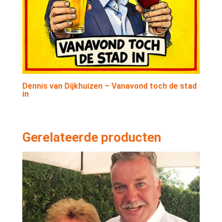
Dennis van Dijkhuizen – Vanavond toch de stad
in
Gerelateerde producten