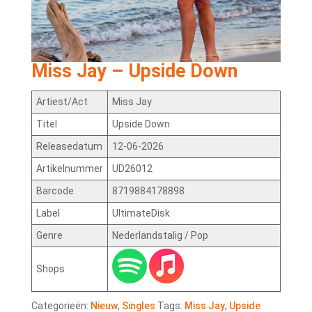
Miss Jay – Upside Down
Artiest/Act
Miss Jay
Titel
Upside Down
Releasedatum
12-06-2026
Artikelnummer
UD26012
Barcode
8719884178898
Label
UltimateDisk
Genre
Nederlandstalig / Pop
Shops
Categorieën:
Nieuw
,
Singles
Tags:
Miss Jay
,
Upside