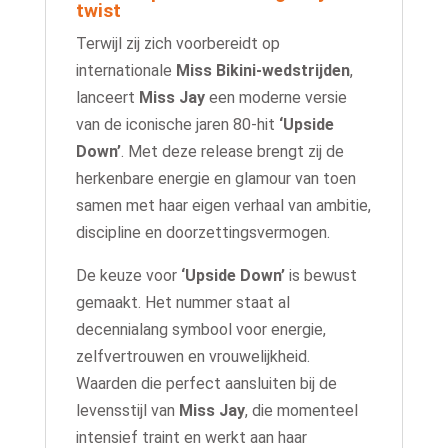
twist
Terwijl zij zich voorbereidt op
internationale
Miss Bikini-wedstrijden
,
lanceert
Miss Jay
een moderne versie
van de iconische jaren 80-hit
‘Upside
Down’
. Met deze release brengt zij de
herkenbare energie en glamour van toen
samen met haar eigen verhaal van ambitie,
discipline en doorzettingsvermogen.
De keuze voor
‘Upside Down’
is bewust
gemaakt. Het nummer staat al
decennialang symbool voor energie,
zelfvertrouwen en vrouwelijkheid.
Waarden die perfect aansluiten bij de
levensstijl van
Miss Jay
, die momenteel
intensief traint en werkt aan haar