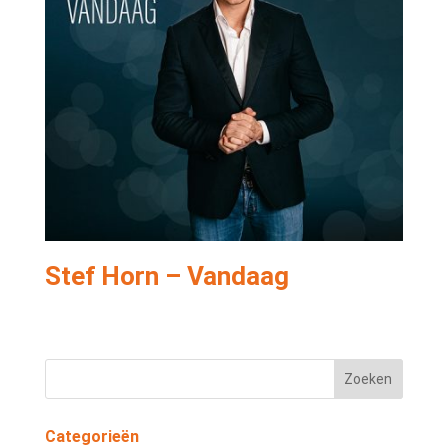
Stef Horn – Vandaag
Categorieën