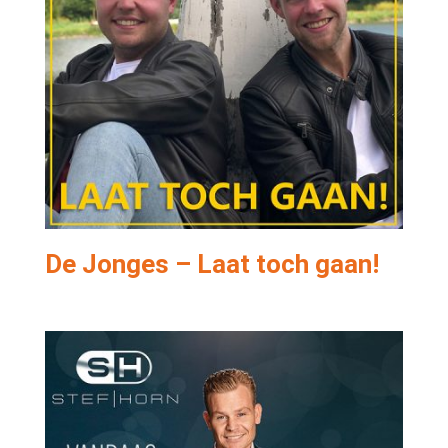
De Jonges – Laat toch gaan!