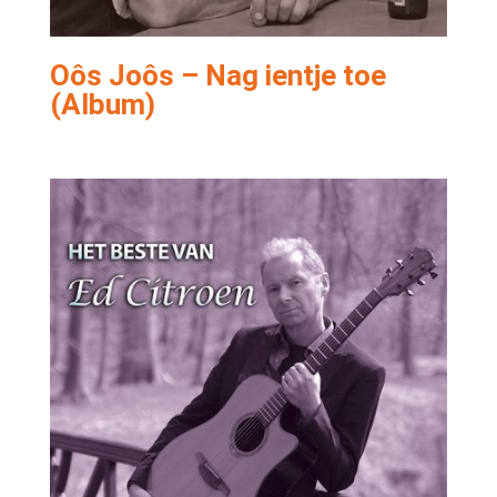
Oôs Joôs – Nag ientje toe
(Album)