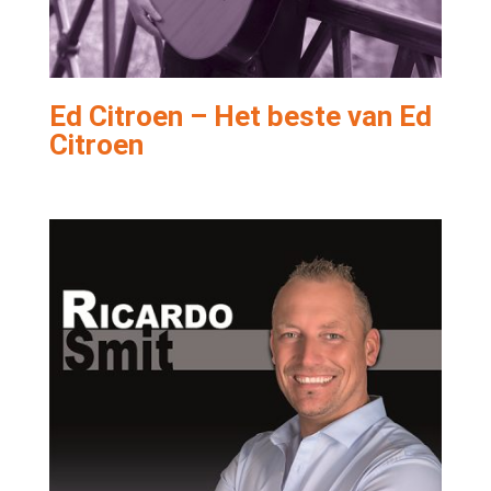
Ed Citroen – Het beste van Ed
Citroen