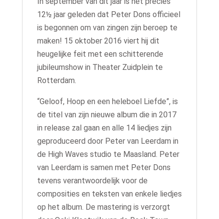
In september van dit jaar is het precies
12½ jaar geleden dat Peter Dons officieel
is begonnen om van zingen zijn beroep te
maken! 15 oktober 2016 viert hij dit
heugelijke feit met een schitterende
jubileumshow in Theater Zuidplein te
Rotterdam.
“Geloof, Hoop en een heleboel Liefde”, is
de titel van zijn nieuwe album die in 2017
in release zal gaan en alle 14 liedjes zijn
geproduceerd door Peter van Leerdam in
de High Waves studio te Maasland. Peter
van Leerdam is samen met Peter Dons
tevens verantwoordelijk voor de
composities en teksten van enkele liedjes
op het album. De mastering is verzorgt