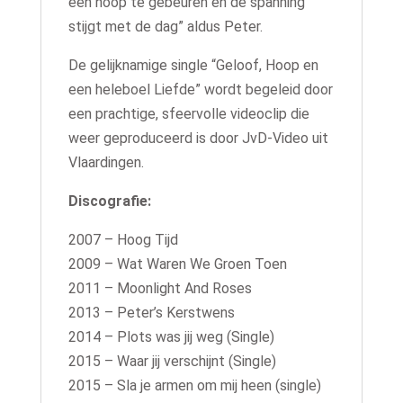
een hoop te gebeuren en de spanning
stijgt met de dag” aldus Peter.
De gelijknamige single “Geloof, Hoop en
een heleboel Liefde” wordt begeleid door
een prachtige, sfeervolle videoclip die
weer geproduceerd is door JvD-Video uit
Vlaardingen.
Discografie:
2007 – Hoog Tijd
2009 – Wat Waren We Groen Toen
2011 – Moonlight And Roses
2013 – Peter’s Kerstwens
2014 – Plots was jij weg (Single)
2015 – Waar jij verschijnt (Single)
2015 – Sla je armen om mij heen (single)