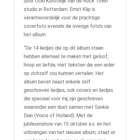
door Ocki Klootwijk van de Rock Town
studio in Rotterdam. Ernst Klip is
verantwoordelijk voor de prachtige
coverfoto evenals de overige foto’s van
het album.
“De 14 liedjes die op dit album staan
hebben allemaal te maken met geloof,
hoop en liefde, met teksten die een ieder
op zichzelf zou kunnen vertalen. Het
album bevat naast enkele zelf
geschreven liedjes, ook covers en liedjes
die speciaal voor mij zijn geschreven
waaronder een duet samen met Saskia
Dian (Voice of Holland). Met de
jubileumshow van 15 oktober a.s. en het
uitbrengen van het nieuwe album, staat er