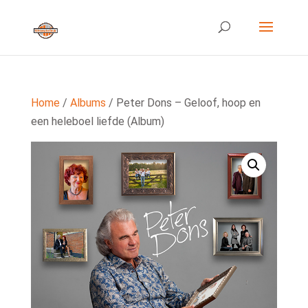
Home
/
Albums
/ Peter Dons – Geloof, hoop en
een heleboel liefde (Album)