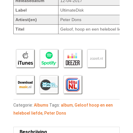
Releasedatum
12-04-2017
Label
UltimateDisk
Artiest(en)
Peter Dons
Titel
Geloof, hoop en een heleboel liefde
Categorie:
Albums
Tags:
album
,
Geloof hoop en een
heleboel liefde
,
Peter Dons
Beschrijving