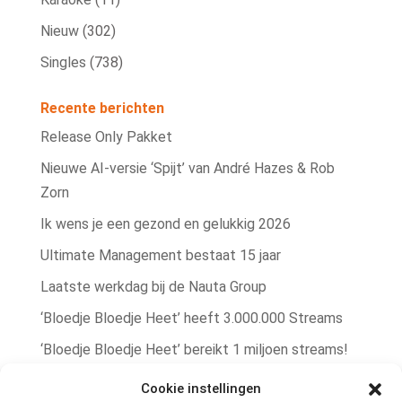
Nieuw
(302)
Singles
(738)
Recente berichten
Release Only Pakket
Nieuwe AI‑versie ‘Spijt’ van André Hazes & Rob
Zorn
Ik wens je een gezond en gelukkig 2026
Ultimate Management bestaat 15 jaar
Laatste werkdag bij de Nauta Group
‘Bloedje Bloedje Heet’ heeft 3.000.000 Streams
‘Bloedje Bloedje Heet’ bereikt 1 miljoen streams!
Rob Zorn single ‘Bere Bere Koud’ winterhit!
Cookie instellingen