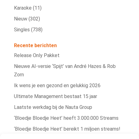
Karaoke
(11)
Nieuw
(302)
Singles
(738)
Recente berichten
Release Only Pakket
Nieuwe AI‑versie ‘Spijt’ van André Hazes & Rob
Zorn
Ik wens je een gezond en gelukkig 2026
Ultimate Management bestaat 15 jaar
Laatste werkdag bij de Nauta Group
‘Bloedje Bloedje Heet’ heeft 3.000.000 Streams
‘Bloedje Bloedje Heet’ bereikt 1 miljoen streams!