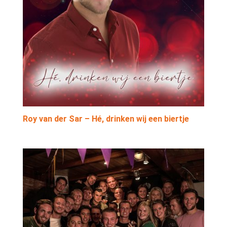
Roy van der Sar – Hé, drinken wij een biertje