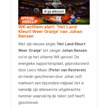
schakelen
Ik ga akkoord
WK-anthem alert: ‘Het Land
Kleurt Weer Oranje’ van Johan
Rensen
Met zijn nieuwe single
‘Het Land Kleurt
Weer Oranje’
zet zanger
Johan Rensen
vol in op het ultieme WK-gevoel. De
energieke supportersplaat, geproduceerd
door Leico Music (
Peter van Kesteren
)
en mede-geschreven door Johan zelf,
markeert een bijzondere mijlpaal: het is
namelijk zijn allereerste uitgebrachte
nummer waarvan hij de tekst zelf heeft
geschreven.