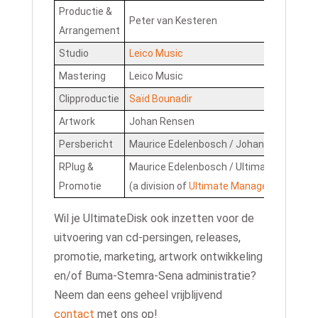
Productie &
Peter van Kesteren
Arrangement
Studio
Leico Music
Mastering
Leico Music
Clipproductie
Saïd Bounadir
Artwork
Johan Rensen
Persbericht
Maurice Edelenbosch / Johan Rensen
RPlug &
Maurice Edelenbosch / UltimateDisk
Promotie
(a division of
Ultimate Management
)
Wil je UltimateDisk ook inzetten voor de
uitvoering van cd-persingen, releases,
promotie, marketing, artwork ontwikkeling
en/of Buma-Stemra-Sena administratie?
Neem dan eens geheel vrijblijvend
contact
met ons op!