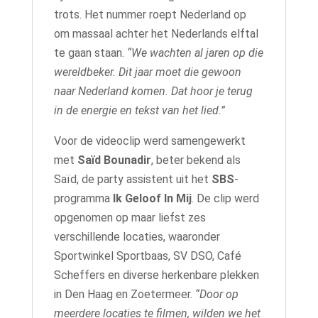
trots. Het nummer roept Nederland op
om massaal achter het Nederlands elftal
te gaan staan.
“We wachten al jaren op die
wereldbeker. Dit jaar moet die gewoon
naar Nederland komen. Dat hoor je terug
in de energie en tekst van het lied.”
Voor de videoclip werd samengewerkt
met
Saïd Bounadir
, beter bekend als
Saïd, de party assistent uit het
SBS
-
programma
Ik Geloof In Mij
. De clip werd
opgenomen op maar liefst zes
verschillende locaties, waaronder
Sportwinkel Sportbaas, SV DSO, Café
Scheffers en diverse herkenbare plekken
in Den Haag en Zoetermeer.
“Door op
meerdere locaties te filmen, wilden we het