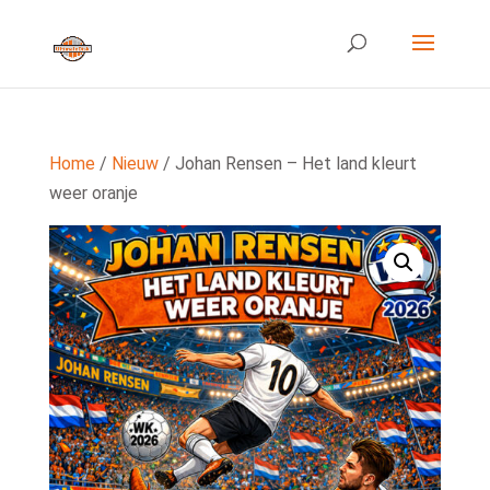
Home
/
Nieuw
/ Johan Rensen – Het land kleurt
weer oranje