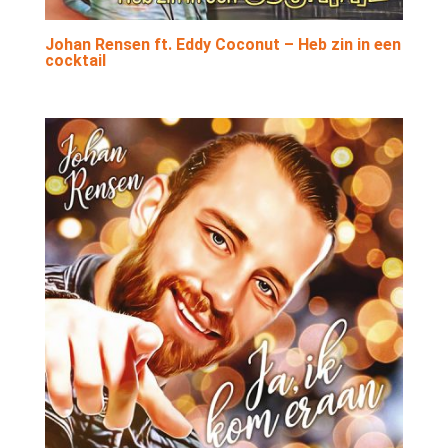
Johan Rensen ft. Eddy Coconut – Heb zin in een
cocktail