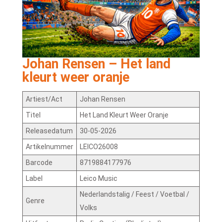
Johan Rensen – Het land
kleurt weer oranje
Artiest/Act
Johan Rensen
Titel
Het Land Kleurt Weer Oranje
Releasedatum
30-05-2026
Artikelnummer
LEICO26008
Barcode
8719884177976
Label
Leico Music
Nederlandstalig / Feest / Voetbal /
Genre
Volks