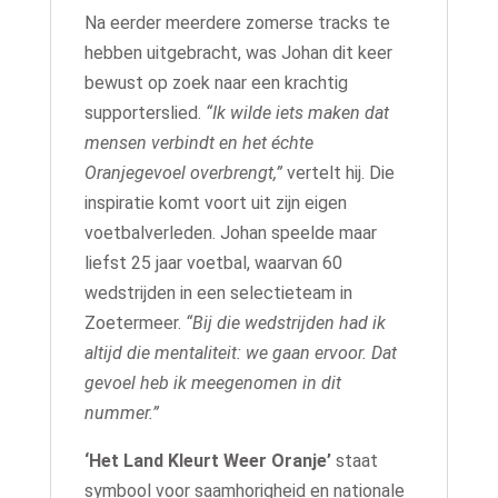
Na eerder meerdere zomerse tracks te
hebben uitgebracht, was Johan dit keer
bewust op zoek naar een krachtig
supporterslied.
“Ik wilde iets maken dat
mensen verbindt en het échte
Oranjegevoel overbrengt,”
vertelt hij. Die
inspiratie komt voort uit zijn eigen
voetbalverleden. Johan speelde maar
liefst 25 jaar voetbal, waarvan 60
wedstrijden in een selectieteam in
Zoetermeer.
“Bij die wedstrijden had ik
altijd die mentaliteit: we gaan ervoor. Dat
gevoel heb ik meegenomen in dit
nummer.”
‘Het Land Kleurt Weer Oranje’
staat
symbool voor saamhorigheid en nationale