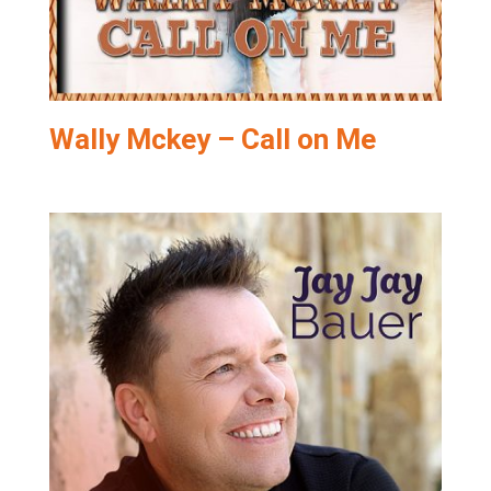
Wally Mckey – Call on Me