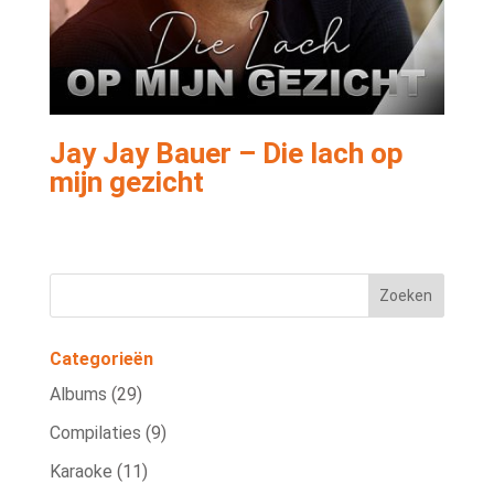
Jay Jay Bauer – Die lach op
mijn gezicht
Categorieën
Albums
(29)
Compilaties
(9)
Karaoke
(11)