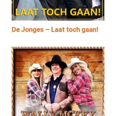
De Jonges – Laat toch gaan!