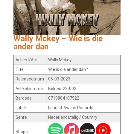
Wally Mckey – Wie is die
ander dan
Artiest/Act
Wally Mckey
Titel
Wie is die ander dan?
Releasedatum
06-03-2023
Artikelnummer
Belned-23-002
Barcode
8719884107522
Label
Land of Avalon Records
Genre
Nederlandstalig / Country
Shops