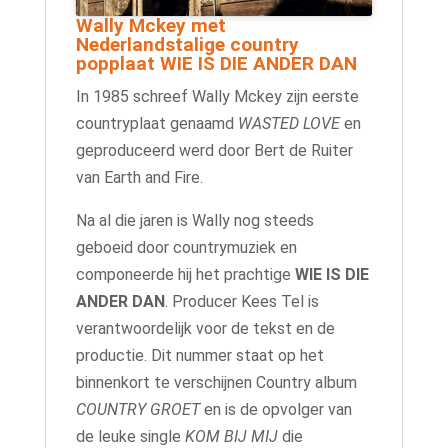
Wally Mckey met
Nederlandstalige country
popplaat WIE IS DIE ANDER DAN
In 1985 schreef Wally Mckey zijn eerste
countryplaat genaamd
WASTED LOVE
en
geproduceerd werd door Bert de Ruiter
van Earth and Fire.
Na al die jaren is Wally nog steeds
geboeid door countrymuziek en
componeerde hij het prachtige
WIE IS DIE
ANDER DAN
. Producer Kees Tel is
verantwoordelijk voor de tekst en de
productie. Dit nummer staat op het
binnenkort te verschijnen Country album
COUNTRY GROET
en is de opvolger van
de leuke single
KOM BIJ MIJ
die