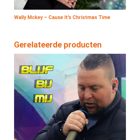
Wally Mckey – Cause It’s Christmas Time
Gerelateerde producten