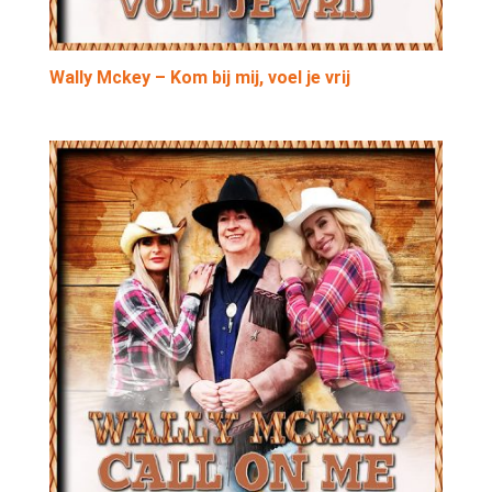
Wally Mckey – Kom bij mij, voel je vrij