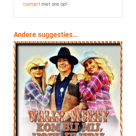
contact
met ons op!
Andere suggesties…