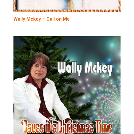
Wally Mckey – Call on Me