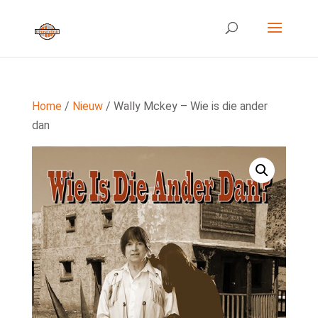
Home
/
Nieuw
/ Wally Mckey – Wie is die ander
dan