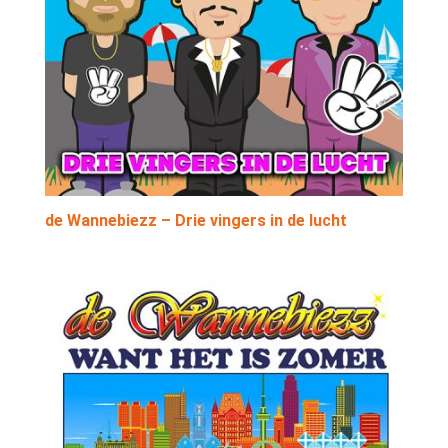
de Wannebiezz – Drie vingers in de lucht