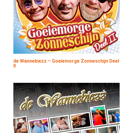
de Wannebiezz – Goeiemorge Zonneschijn Deel
II