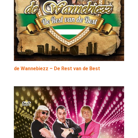
de Wannebiezz – De Rest van de Best