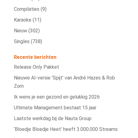
Compilaties
(9)
Karaoke
(11)
Nieuw
(302)
Singles
(738)
Recente berichten
Release Only Pakket
Nieuwe AI‑versie ‘Spijt’ van André Hazes & Rob
Zorn
Ik wens je een gezond en gelukkig 2026
Ultimate Management bestaat 15 jaar
Laatste werkdag bij de Nauta Group
‘Bloedje Bloedje Heet’ heeft 3.000.000 Streams