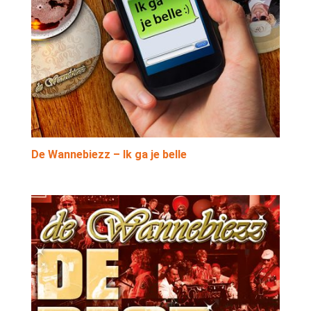
De Wannebiezz – Ik ga je belle