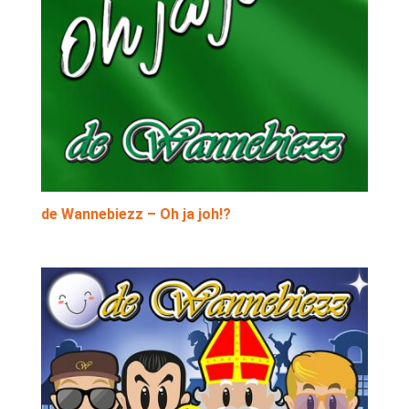
de Wannebiezz – Oh ja joh!?