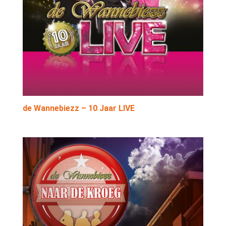
de Wannebiezz – 10 Jaar LIVE