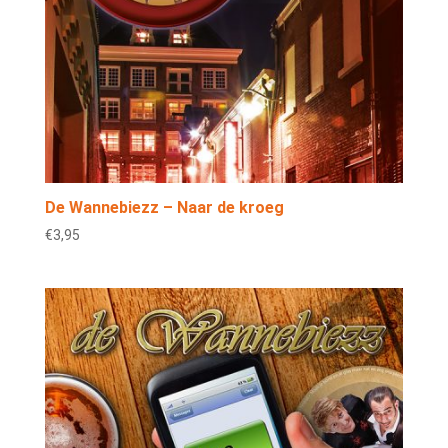
De Wannebiezz – Naar de kroeg
€
3,95