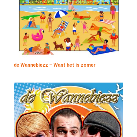
de Wannebiezz – Want het is zomer