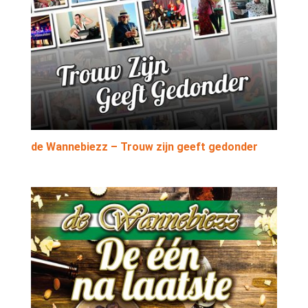
de Wannebiezz – Trouw zijn geeft gedonder