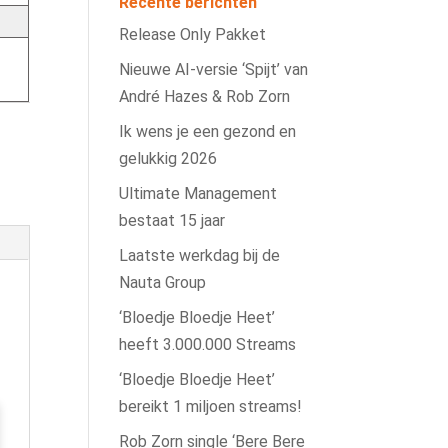
Recente berichten
Release Only Pakket
Nieuwe AI‑versie ‘Spijt’ van
André Hazes & Rob Zorn
Ik wens je een gezond en
gelukkig 2026
Ultimate Management
bestaat 15 jaar
Laatste werkdag bij de
Nauta Group
‘Bloedje Bloedje Heet’
heeft 3.000.000 Streams
‘Bloedje Bloedje Heet’
bereikt 1 miljoen streams!
Rob Zorn single ‘Bere Bere