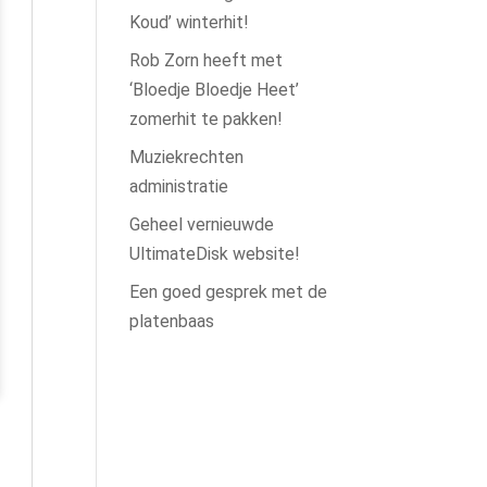
Koud’ winterhit!
Rob Zorn heeft met
‘Bloedje Bloedje Heet’
zomerhit te pakken!
Muziekrechten
administratie
Geheel vernieuwde
UltimateDisk website!
Een goed gesprek met de
platenbaas