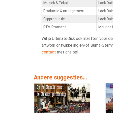
Muziek & Tekst
Loek Du
Productie & arrangement
Loek Du
Clipproductie
Loek Du
RTV-Promotie
Maurice 
Wil je UltimateDisk ook inzetten voor de
artwork ontwikkeling en/of Buma-Stemra
contact
met ons op!
Andere suggesties…