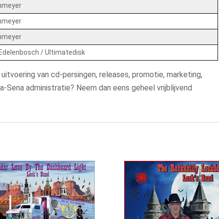
inmeyer
inmeyer
inmeyer
Edelenbosch / Ultimatedisk
 uitvoering van cd-persingen, releases, promotie, marketing,
-Sena administratie? Neem dan eens geheel vrijblijvend